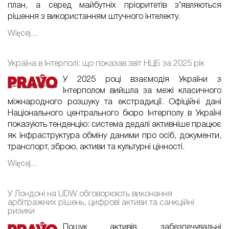
план, а серед майбутніх пріоритетів з’являються
рішення з використанням штучного інтелекту.
Więcej…
Україна в Інтерполі: що показав звіт НЦБ за 2025 рік
У 2025 році взаємодія України з
Інтерполом вийшла за межі класичного
міжнародного розшуку та екстрадиції. Офіційні дані
Національного центрального бюро Інтерполу в Україні
показують тенденцію: система дедалі активніше працює
як інфраструктура обміну даними про осіб, документи,
транспорт, зброю, активи та культурні цінності.
Więcej…
У Лондоні на LIDW обговорюють виконання
арбітражних рішень, цифрові активи та санкційні
ризики
Пошук активів, забезпечувальні