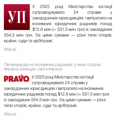
У 2025 році Міністерство юстиції
супроводжувало 24 справи у
закордонних юрисдикціях і витратило на
іноземних юридичних радників понад
$12,6 млн (≈ 531,5 млн грн) із закладених
554,3 млн грн. За цими сумами — різні типи спорів,
країни, суди та арбітражі.
Więcej…
Пів мільярда на іноземних радників: у яких спорах
Україна захищає свої інтереси
У 2025 році Міністерство юстиції
супроводжувало 24 справи у
закордонних юрисдикціях і витратило на іноземних
юридичних радників понад $12,6 млн (≈ 531,5 млн грн)
із закладених 554,3 млн грн. За цими сумами — різні
типи спорів, країни, суди та арбітражі.
Więcej…