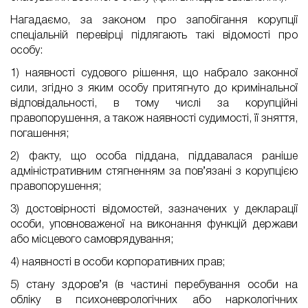
Нагадаємо, за законом про запобігання корупції
спеціальній перевірці підлягають такі відомості про
особу:
1) наявності судового рішення, що набрало законної
сили, згідно з яким особу притягнуто до кримінальної
відповідальності, в тому числі за корупційні
правопорушення, а також наявності судимості, її зняття,
погашення;
2) факту, що особа піддана, піддавалася раніше
адміністративним стягненням за пов’язані з корупцією
правопорушення;
3) достовірності відомостей, зазначених у декларації
особи, уповноваженої на виконання функцій держави
або місцевого самоврядування;
4) наявності в особи корпоративних прав;
5) стану здоров’я (в частині перебування особи на
обліку в психоневрологічних або наркологічних