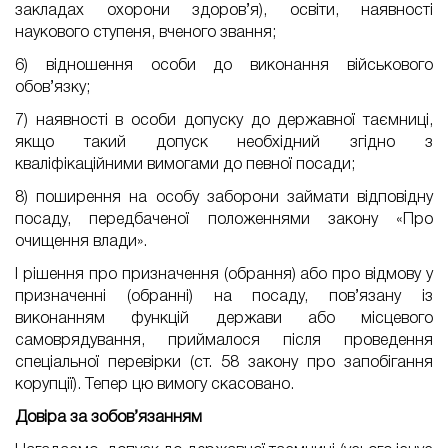
закладах охорони здоров’я), освіти, наявності
наукового ступеня, вченого звання;
6) відношення особи до виконання військового
обов’язку;
7) наявності в особи допуску до державної таємниці,
якщо такий допуск необхідний згідно з
кваліфікаційними вимогами до певної посади;
8) поширення на особу заборони займати відповідну
посаду, передбаченої положеннями закону «Про
очищення влади».
І рішення про призначення (обрання) або про відмову у
призначенні (обранні) на посаду, пов’язану із
виконанням функцій держави або місцевого
самоврядування, приймалося після проведення
спеціальної перевірки (ст. 58 закону про запобігання
корупції). Тепер цю вимогу скасовано.
Довіра за зобов’язанням