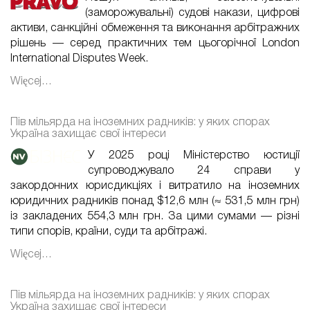
(заморожувальні) судові накази, цифрові
активи, санкційні обмеження та виконання арбітражних
рішень — серед практичних тем цьогорічної London
International Disputes Week.
Więcej…
Пів мільярда на іноземних радників: у яких спорах
Україна захищає свої інтереси
У 2025 році Міністерство юстиції
супроводжувало 24 справи у
закордонних юрисдикціях і витратило на іноземних
юридичних радників понад $12,6 млн (≈ 531,5 млн грн)
із закладених 554,3 млн грн. За цими сумами — різні
типи спорів, країни, суди та арбітражі.
Więcej…
Пів мільярда на іноземних радників: у яких спорах
Україна захищає свої інтереси