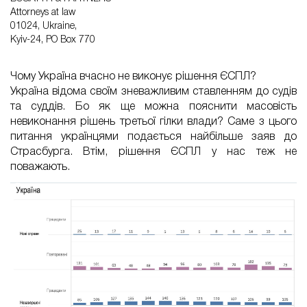
Attorneys at law
01024, Ukraine,
Kyiv-24, PO Box 770
Чому Україна вчасно не виконує рішення ЄСПЛ?
Україна відома своїм зневажливим ставленням до судів
та суддів. Бо як ще можна пояснити масовість
невиконання рішень третьої гілки влади? Саме з цього
питання українцями подається найбільше заяв до
Страсбурга. Втім, рішення ЄСПЛ у нас теж не
поважають.