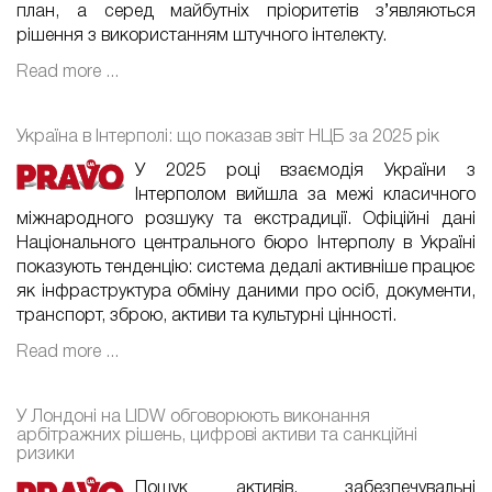
план, а серед майбутніх пріоритетів з’являються
рішення з використанням штучного інтелекту.
Read more ...
Україна в Інтерполі: що показав звіт НЦБ за 2025 рік
У 2025 році взаємодія України з
Інтерполом вийшла за межі класичного
міжнародного розшуку та екстрадиції. Офіційні дані
Національного центрального бюро Інтерполу в Україні
показують тенденцію: система дедалі активніше працює
як інфраструктура обміну даними про осіб, документи,
транспорт, зброю, активи та культурні цінності.
Read more ...
У Лондоні на LIDW обговорюють виконання
арбітражних рішень, цифрові активи та санкційні
ризики
Пошук активів, забезпечувальні