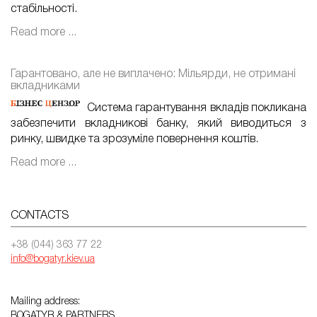
стабільності.
Read more ...
Гарантовано, але не виплачено: Мільярди, не отримані
вкладниками
Система гарантування вкладів покликана
забезпечити вкладникові банку, який виводиться з
ринку, швидке та зрозуміле повернення коштів.
Read more ...
CONTACTS
+38 (044) 363 77 22
info@bogatyr.kiev.ua
Mailing address:
BOGATYR & PARTNERS