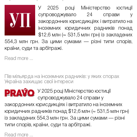
У 2025 році Міністерство юстиції
супроводжувало 24 справи у
закордонних юрисдикціях і витратило на
іноземних юридичних радників понад
$12,6 млн (≈ 531,5 млн грн) із закладених
554,3 млн грн. За цими сумами — різні типи спорів,
країни, суди та арбітражі.
Read more ...
Пів мільярда на іноземних радників: у яких спорах
Україна захищає свої інтереси
У 2025 році Міністерство юстиції
супроводжувало 24 справи у
закордонних юрисдикціях і витратило на іноземних
юридичних радників понад $12,6 млн (≈ 531,5 млн грн)
із закладених 554,3 млн грн. За цими сумами — різні
типи спорів, країни, суди та арбітражі.
Read more ...