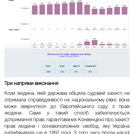
Три напрями виконання
Коли людина, якій держава обіцяла судовий захист, не
отримала справедливості на національному рівні, вона
може звернутися до Європейського суду з прав
людини. Саме у такий спосіб забезпечується
дотримання прав, гарантованих Конвенцією про захист
прав людини і основоположних свобод, яку Україна
ратифікувала ще в 1997 році. З того часу проти нашої