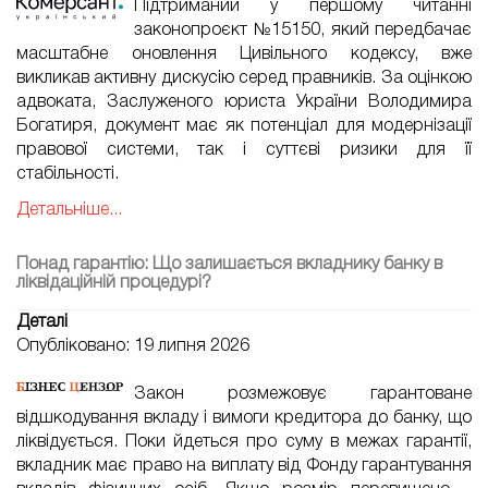
Підтриманий у першому читанні
законопроєкт №15150, який передбачає
масштабне оновлення Цивільного кодексу, вже
викликав активну дискусію серед правників. За оцінкою
адвоката, Заслуженого юриста України Володимира
Богатиря, документ має як потенціал для модернізації
правової системи, так і суттєві ризики для її
стабільності.
Детальніше...
Понад гарантію: Що залишається вкладнику банку в
ліквідаційній процедурі?
Деталі
Опубліковано: 19 липня 2026
Закон розмежовує гарантоване
відшкодування вкладу і вимоги кредитора до банку, що
ліквідується. Поки йдеться про суму в межах гарантії,
вкладник має право на виплату від Фонду гарантування