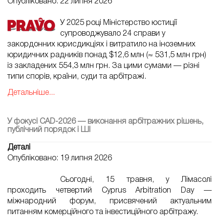
Опубліковано: 22 липня 2026
У 2025 році Міністерство юстиції
супроводжувало 24 справи у
закордонних юрисдикціях і витратило на іноземних
юридичних радників понад $12,6 млн (≈ 531,5 млн грн)
із закладених 554,3 млн грн. За цими сумами — різні
типи спорів, країни, суди та арбітражі.
Детальніше...
У фокусі CAD-2026 — виконання арбітражних рішень,
публічний порядок і ШІ
Деталі
Опубліковано: 19 липня 2026
Сьогодні, 15 травня, у Лімасолі
проходить четвертий Cyprus Arbitration Day —
міжнародний форум, присвячений актуальним
питанням комерційного та інвестиційного арбітражу.