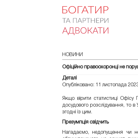
НОВИНИ
Офіційно правоохоронці не пору
Деталі
Опубліковано: 11 листопада 202
Якщо вірити статистиці Офісу 
досудового розслідування, то в У
згодні із цим.
Презумпція свідчить
Нагадаємо, недопущення чи н