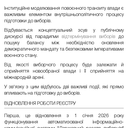
Інституційне моделювання повоєнного транзиту влади є
важливим елементом внутрішньополітичного процесу
підготовки до виборів.
Відбувається концептуальний зсув у публічному
дискурсі від парадигми
відтермінування виборів
до
пошуку балансу між необхідністю оновлення
демократичного мандату та безпековими імперативами
воєнного стану.
Від якості виборчого процесу буде залежати й
сприйняття новообраної влади і її сприйняття на
міжнародній арені.
У зв'язку з цим відбулось дві важливі події, які прямо
впливають на підготовку до виборів.
ВІДНОВЛЕННЯ РОБОТИ РЕЄСТРУ
Перша, це відновлення з 1 січня 2026 року
функціонування автоматизованої інформаційно-