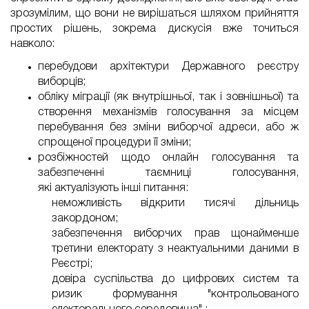
зрозумілим, що вони не вирішаться шляхом прийняття
простих рішень, зокрема дискусія вже точиться
навколо:
перебудови архітектури Державного реєстру
виборців;
обліку міграції (як внутрішньої, так і зовнішньої) та
створення механізмів голосування за місцем
перебування без зміни виборчої адреси, або ж
спрощеної процедури її зміни;
розбіжностей щодо онлайн голосування та
забезпеченні таємниці голосування,
які
актуалізують
інші питання:
неможливість відкрити тисячі дільниць
закордоном;
забезпечення виборчих прав щонайменше
третини електорату з неактуальними даними в
Реєстрі;
довіра суспільства до цифрових систем та
ризик формування "контрольованого