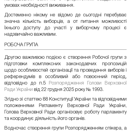
умовах необхідності виживання.
Достеменно нікому не відомо де сьогодні перебуває
значна кількість виборців, а от питання можливості
їхнього доступу до участі у виборчому процесі є
надзвичайно важливим.
РОБОЧА ГРУПА
Другою важливою подією є створення Робочої групи з
підготовки комплексних законодавчих пропозицій
щодо особливостей організації та проведення виборів і
референдумів в особливий або повоєнний період,
відповідно до п.5
Розпорядження Голови Верховної
Ради України
від 22 грудня 2025 року № 1993.
Згідно зі статтею 88 Конституції України та відповідними
положеннями Регламенту Верховної Ради України,
Голова Верховної Ради організовує роботу парламенту
та координує діяльність його органів.
Водночас створення групи Розпорядженням спікера, а