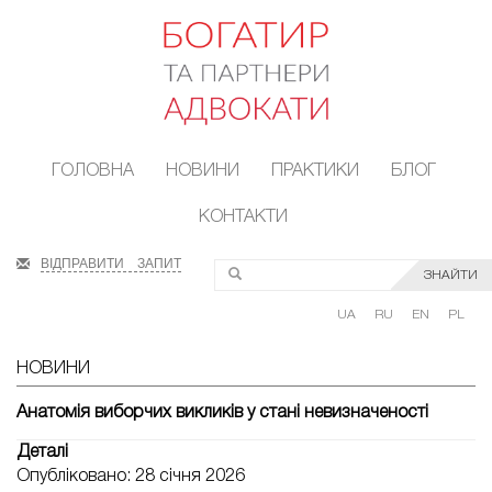
ГОЛОВНА
НОВИНИ
ПРАКТИКИ
БЛОГ
КОНТАКТИ
ВІДПРАВИТИ ЗАПИТ
ЗНАЙТИ
UA
RU
EN
PL
НОВИНИ
Анатомія виборчих викликів у стані невизначеності
Деталі
Опубліковано: 28 січня 2026