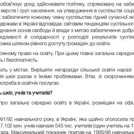
зобов’язує уряд здійснювати політику, спрямовану на за
 верств і груп населення, на утвердження в суспільстві соці
 забезпечити кожному члену суспільства гідний сучасної лю
держави в Україні відповідає світовим тенденціям суспільног
днання основ свободи й влади з метою забезпечення доброб
едливості й солідарності у розподілі результатів суспіл
рема шляхом рівного доступу громадян до освіти.
кожному право на освіту. При цьому повна загальна середня 
ь і безоплатність.
ють у містах. Вирішити негаразди сільської освіти нара
ія шкіл разом з їхніми проблемами. Втім, зі скороченням
отреба в освітніх послугах.
 шкіл, учнів та учителів?
про загальну середню освіту в Україні, розміщені на оф
91/92 навчального року, в Україні, яка щойно оголосила п
 7,102 млн. учнів навчали 543 тис. учителів (один учитель на 1
ала. Максимальний показник припав на 1995/96 навчальний 