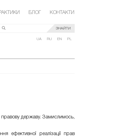
РАКТИКИ
БЛОГ
КОНТАКТИ
ЗНАЙТИ
UA
RU
EN
PL
та правову державу. Замислимось,
ня ефективної реалізації прав